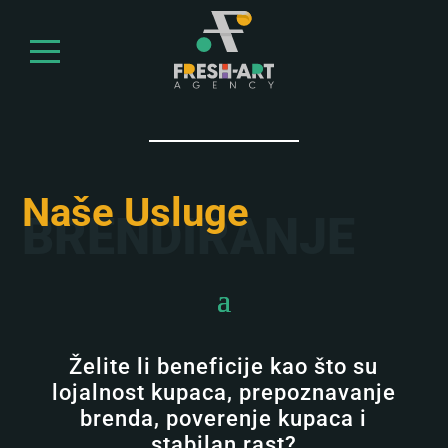
Naše Usluge
BRENDIRANJE
Želite li beneficije kao što su
lojalnost kupaca, prepoznavanje
brenda, poverenje kupaca i
stabilan rast?