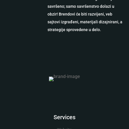
savršeno; samo savršenstvo dolazi u
obzir! Brendovi će biti razvijeni, veb
sajtovi izgrađeni, materijali dizajnirani, a
strategije sprovedene u delo.
Services