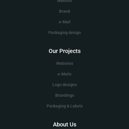
Website
Brand
e-Mail
Packaging design
Our Projects
Websites
e-Mails
Logo designs
Brandings
Packaging & Labels
About Us