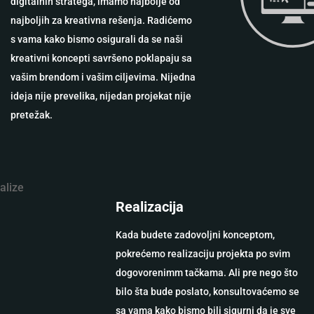
digitalnih stratega, imamo najbolje od
najboljih za kreativna rešenja. Radićemo
s vama kako bismo osigurali da se naši
kreativni koncepti savršeno poklapaju sa
vašim brendom i vašim ciljevima. Nijedna
ideja nije prevelika, nijedan projekat nije
pretežak.
Realizacija
Kada budete zadovoljni konceptom,
pokrećemo realizaciju projekta po svim
dogovorenimm tačkama. Ali pre nego što
bilo šta bude poslato, konsultovaćemo se
sa vama kako bismo bili sigurni da je sve