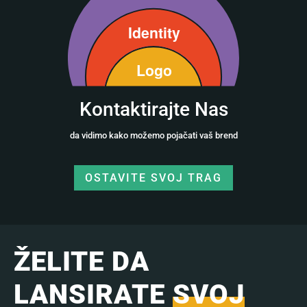
Kontaktirajte Nas
da vidimo kako možemo pojačati vaš brend
OSTAVITE SVOJ TRAG
ŽELITE DA
LANSIRATE
SVOJ